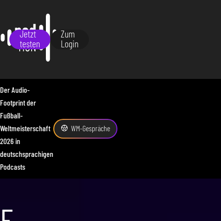
Jetzt
Zum
testen
Login
Der Audio-
Footprint der
Fußball-
Weltmeisterschaft
WM-Gespräche
2026 in
deutschsprachigen
Podcasts