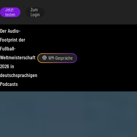
Jetzt
Zum
testen
Login
Der Audio-
Footprint der
Fußball-
Weltmeisterschaft
WM-Gespräche
2026 in
deutschsprachigen
Podcasts