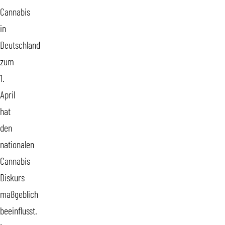
Cannabis
in
Deutschland
zum
1.
April
hat
den
nationalen
Cannabis
Diskurs
maßgeblich
beeinflusst.