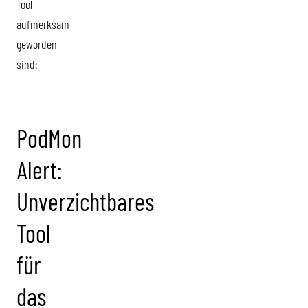
Tool
aufmerksam
geworden
sind:
PodMon
Alert:
Unverzichtbares
Tool
für
das