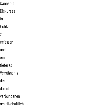
Cannabis
Diskurses
in
Echtzeit
zu
erfassen
und
ein
tieferes
Verständnis
der
damit
verbundenen
gesellschaftlichen,