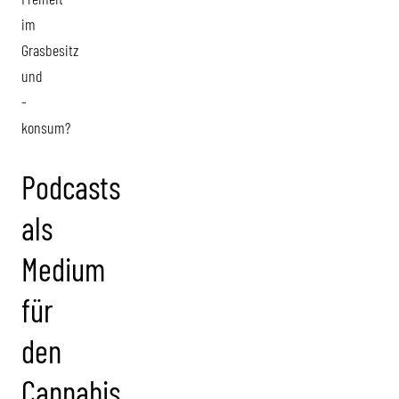
im
Grasbesitz
und
-
konsum?
Podcasts
als
Medium
für
den
Cannabis