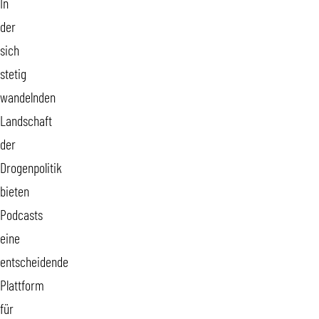
In
der
sich
stetig
wandelnden
Landschaft
der
Drogenpolitik
bieten
Podcasts
eine
entscheidende
Plattform
für