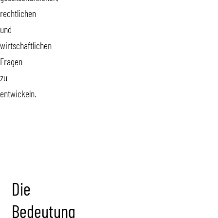
rechtlichen
und
wirtschaftlichen
Fragen
zu
entwickeln.
Die
Bedeutung