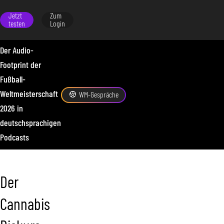
Jetzt
Zum
testen
Login
Der Audio-
Footprint der
Fußball-
Weltmeisterschaft
WM-Gespräche
2026 in
deutschsprachigen
Podcasts
Der
Cannabis