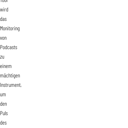
Tool
wird
das
Monitoring
von
Podcasts
zu
einem
mächtigen
Instrument,
um
den
Puls
des