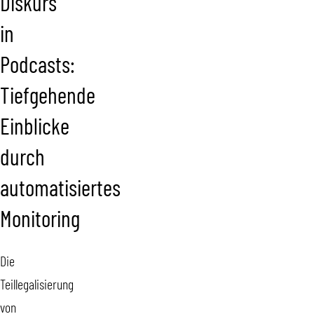
Diskurs
in
Podcasts:
Tiefgehende
Einblicke
durch
automatisiertes
Monitoring
Die
Teillegalisierung
von