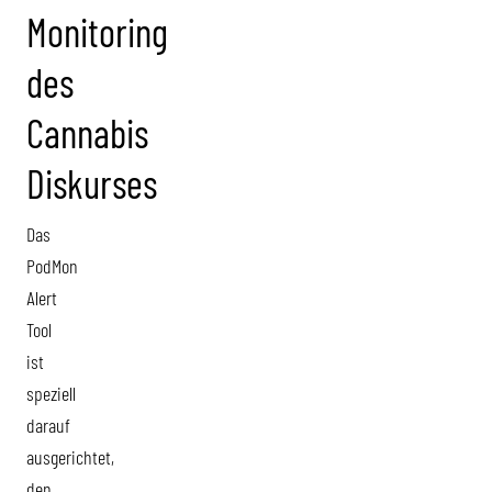
Monitoring
des
Cannabis
Diskurses
Das
PodMon
Alert
Tool
ist
speziell
darauf
ausgerichtet,
den