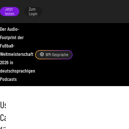
Jetzt
Zum
testen
Login
Der Audio-
Footprint der
Fußball-
Weltmeisterschaft
WM-Gespräche
2026 in
deutschsprachigen
Podcasts
Use
Cases