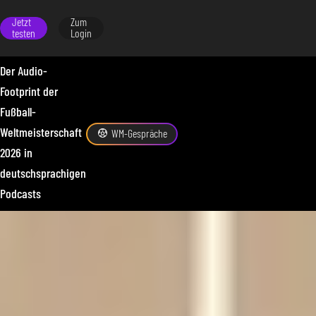
Jetzt
Zum
testen
Login
Der Audio-
Footprint der
Fußball-
Weltmeisterschaft
WM-Gespräche
2026 in
deutschsprachigen
Podcasts