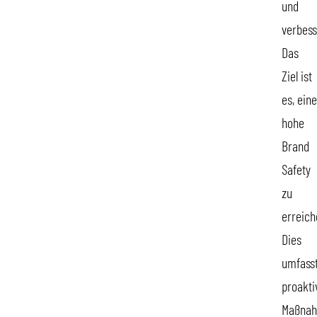
und
verbess
Das
Ziel ist
es, eine
hohe
Brand
Safety
zu
erreich
Dies
umfass
proakti
Maßna