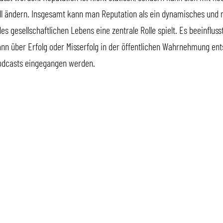
 ändern. Insgesamt kann man Reputation als ein dynamisches und m
des gesellschaftlichen Lebens eine zentrale Rolle spielt. Es beeinflus
ann über Erfolg oder Misserfolg in der öffentlichen Wahrnehmung ents
Podcasts eingegangen werden.